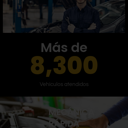
Más de
8,300
Vehículos atendidos
MECÁNICA
RÁPIDA