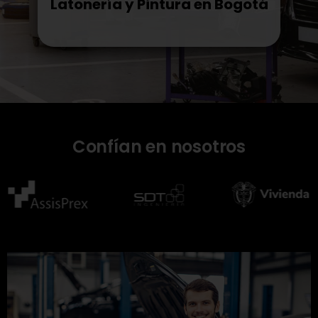
Latonería y Pintura en Bogotá
Taller Mecánico
Confían en nosotros