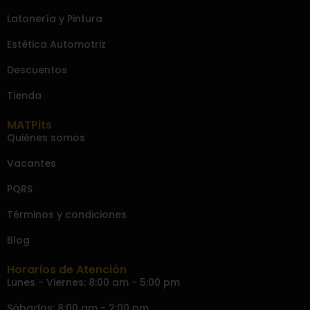
Latonería y Pintura
Estética Automotriz
Descuentos
Tienda
MATPits
Quiénes somos
Vacantes
PQRS
Términos y condiciones
Blog
Horarios de Atención
Lunes - Viernes: 8:00 am - 5:00 pm
Sábados: 8:00 am - 2:00 pm