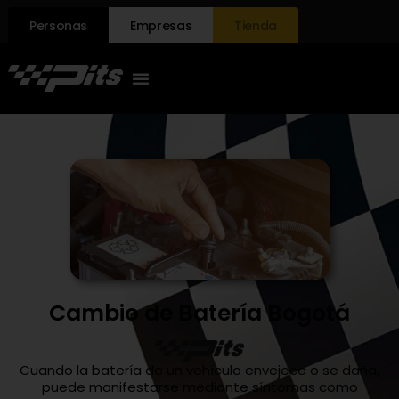
Personas
Empresas
Tienda
Cambio de Batería Bogotá
Cuando la batería de un vehículo envejece o se daña,
puede manifestarse mediante síntomas como