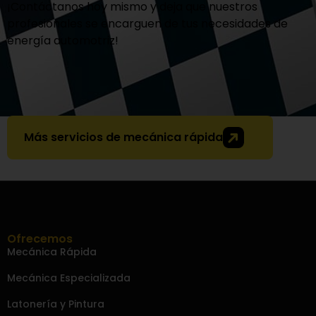
¡Contáctanos hoy mismo y deja que nuestros
profesionales se encarguen de tus necesidades de
energía automotriz!
Más servicios de mecánica rápida
Ofrecemos
Mecánica Rápida
Mecánica Especializada
Latonería y Pintura