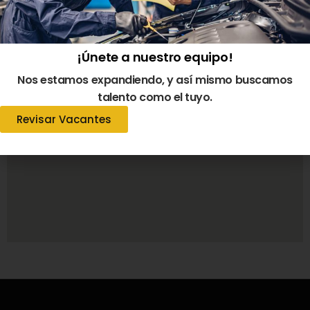
Nuestra Ubicación
¡Únete a nuestro equipo!
Nos estamos expandiendo, y así mismo buscamos
talento como el tuyo.
Revisar Vacantes
Gracias por agendar tu cita