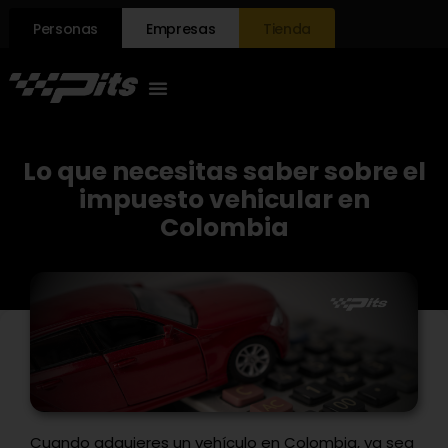
Personas
Empresas
Tienda
Lo que necesitas saber sobre el
impuesto vehicular en
Colombia
Cuando adquieres un vehículo en Colombia, ya sea