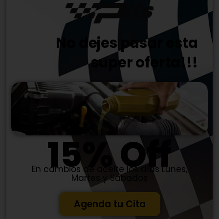
No dejes pasar esta
super oferta!!!
15% Off
En cambios de aceite los días Lunes,
Martes y Sábados
Agenda tu Cita