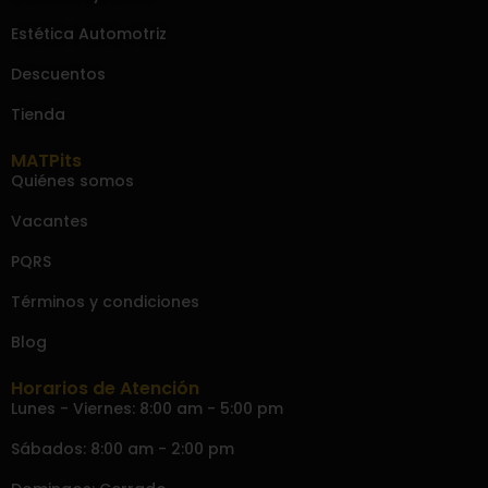
Estética Automotriz
Descuentos
Tienda
MATPits
Quiénes somos
Vacantes
PQRS
Términos y condiciones
Blog
Horarios de Atención
Lunes - Viernes: 8:00 am - 5:00 pm
Sábados: 8:00 am - 2:00 pm