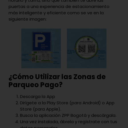
horario y tarifa, sino que también te abre las
puertas a una experiencia de estacionamiento
más inteligente y eficiente como se ve en la
siguiente imagen:
¿Cómo Utilizar las Zonas de
Parqueo Pago?
Descarga la App
Dirígete a la Play Store (para Android) o App
Store (para Apple).
Busca la aplicación
ZPP Bogotá
y descárgala.
Una vez instalada, ábrela y regístrate con tus
datos personales.