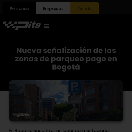
Personas
Empresas
Tienda
Nueva señalización de las
zonas de parqueo pago en
Bogotá
En Bogotá, encontrar un lugar para estacionar