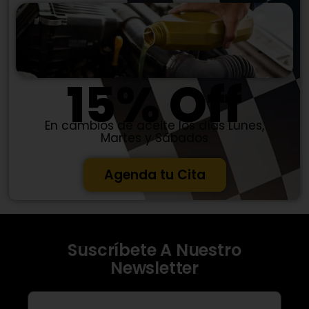
15% Off
En cambios de aceite los días Lunes,
Martes y Sábados
Agenda tu Cita
Suscríbete A Nuestro
Newsletter