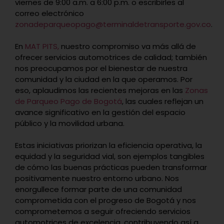
viernes de 9:00 a.m. a 6:00 p.m. o escribirles al
correo electrónico
zonadeparqueopago@terminaldetransporte.gov.co
.
En
MAT PITS,
nuestro compromiso va más allá de
ofrecer servicios automotrices de calidad; también
nos preocupamos por el bienestar de nuestra
comunidad y la ciudad en la que operamos. Por
eso, aplaudimos las recientes mejoras en las
Zonas
de Parqueo Pago de Bogotá
, las cuales reflejan un
avance significativo en la gestión del espacio
público y la movilidad urbana.
Estas iniciativas priorizan la eficiencia operativa, la
equidad y la seguridad vial, son ejemplos tangibles
de cómo las buenas prácticas pueden transformar
positivamente nuestro entorno urbano. Nos
enorgullece formar parte de una comunidad
comprometida con el progreso de Bogotá y nos
comprometemos a seguir ofreciendo servicios
automotrices de excelencia, contribuyendo así a