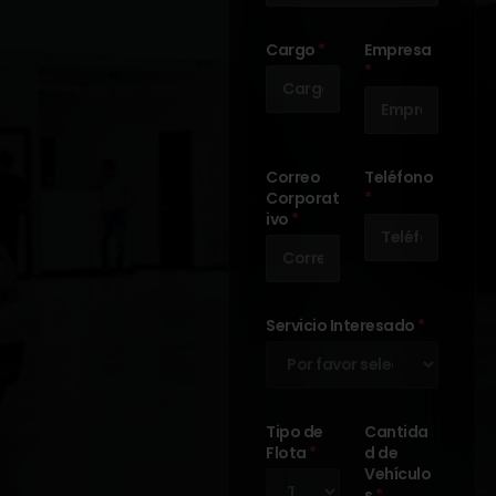
Cargo
*
Empresa
*
Correo
Teléfono
Corporat
*
ivo
*
Servicio Interesado
*
Tipo de
Cantida
Flota
*
d de
Vehículo
s
*