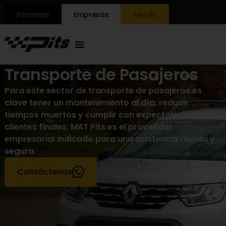
Personas
Empresas
Tienda
Transporte de Pasajeros
Para este sector de transporte de pasajeros es
clave tener un mantenimiento al día, reducir
tiempos muertos y cumplir con expectativas de
clientes finales. MAT Pits es el proveedor
empresarial indicado para una asistencia rápida y
segura.
Contáctenos