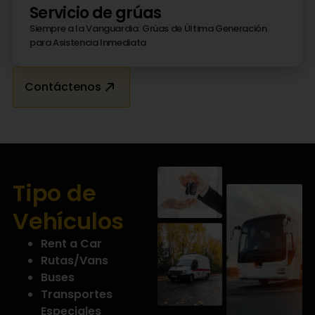
Servicio de grúas
Siempre a la Vanguardia: Grúas de Última Generación
para Asistencia Inmediata
Contáctenos
Tipo de
Vehículos
Rent a Car
Rutas/Vans
Buses
Transportes
Especiales